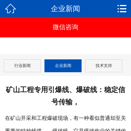


企业新闻
网站首页

产品中心
新闻动态
行业新闻
企业新闻
技术支持
联系我们
工厂展示
矿山工程专用引爆线、爆破线：稳定信
解决方案
号传输，
关于我们
在矿山开采和工程爆破现场，有一种看似普通却至关
在线留言