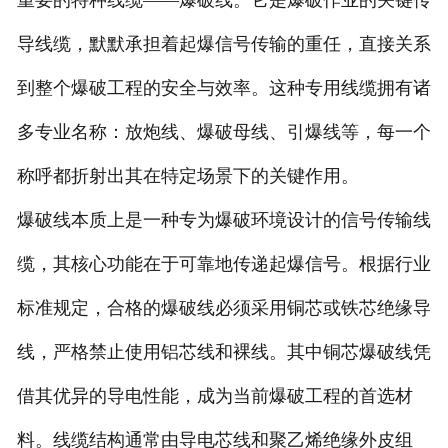
重要的特种线缆——爆破线。它是爆破作业的关键传
客户服务
导线缆，默默承担着起爆信号传输的重任，直接关系
到整个爆破工程的安全与效率。这种专用线缆拥有诸
多专业名称：放炮线、爆破母线、引爆线等，每一个
称呼都折射出其在特定场景下的关键作用。
爆破线本质上是一种专为爆破环境设计的信号传输线
缆，其核心功能在于可靠地传递起爆信号。根据行业
标准规定，合格的爆破线必须采用铜芯或铁芯绝缘导
线，严格禁止使用铝芯线和裸线。其中铜芯爆破线凭
借其优异的导电性能，成为当前爆破工程的首选材
料。线缆结构通常由导电芯线和聚乙烯绝缘外皮组